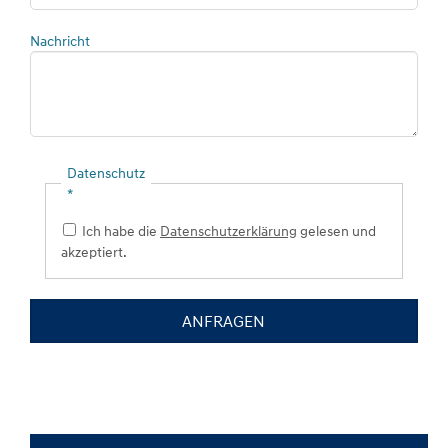
Nachricht
Pflichtfeld
Datenschutz
*
Ich habe die
Datenschutzerklärung
gelesen und
akzeptiert.
ANFRAGEN