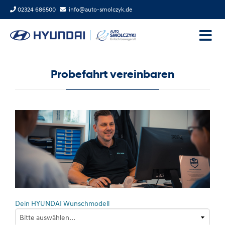
02324 686500
info@auto-smolczyk.de
Probefahrt vereinbaren
Dein HYUNDAI Wunschmodell