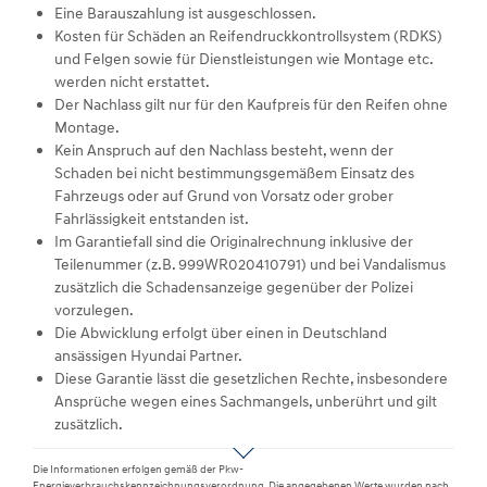
Eine Barauszahlung ist ausgeschlossen.
Kosten für Schäden an Reifendruckkontrollsystem (RDKS)
und Felgen sowie für Dienstleistungen wie Montage etc.
werden nicht erstattet.
Der Nachlass gilt nur für den Kaufpreis für den Reifen ohne
Montage.
Kein Anspruch auf den Nachlass besteht, wenn der
Schaden bei nicht bestimmungsgemäßem Einsatz des
Fahrzeugs oder auf Grund von Vorsatz oder grober
Fahrlässigkeit entstanden ist.
Im Garantiefall sind die Originalrechnung inklusive der
Teilenummer (z.B. 999WR020410791) und bei Vandalismus
zusätzlich die Schadensanzeige gegenüber der Polizei
vorzulegen.
Die Abwicklung erfolgt über einen in Deutschland
ansässigen Hyundai Partner.
Diese Garantie lässt die gesetzlichen Rechte, insbesondere
Ansprüche wegen eines Sachmangels, unberührt und gilt
zusätzlich.
Die Informationen erfolgen gemäß der Pkw-
Energieverbrauchskennzeichnungsverordnung. Die angegebenen Werte wurden nach