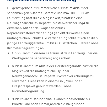
Du gehst gerne auf Nummer sicher? Bis zum Ablauf der
serienmäßigen 5 Jahres-Garantie und max. 100.000 km
Laufleistung hast du die Möglichkeit, zusätzlich eine
Neuwagenanschluss-Reparaturkostenversicherung4 zu
erwerben. Mit der Neuwagenanschluss-
Reparaturkostenversicherung
genießt du weiter einen
4
umfangreichen Schutz. Die Versicherung schließt sich an die 5-
jährige Fahrzeuggarantie um bis zu zusätzlichen 3 Jahren ohne
Kilometerbegrenzung an.
1. bis 5. Jahr: In diesem Zeitraum ist dein Fahrzeug über die
Werksgarantie serienmäßig abgesichert.
6. bis 8. Jahr: Zum Ablauf der Herstellergarantie hast du die
Möglichkeit die umfangreiche Hyundai
Neuwagenanschluss-Reparaturkostenversicherung
zu
4
erwerben. Diese kann in einem Ein-, Zwei- oder
Dreijahrespaket gebucht werden – ohne
Kilometerbegrenzung.
9. bis 12. Jahr: Darüber hinaus kann für das neunte bis
zwölfte Jahr noch einmal jährlich die Baugruppen-