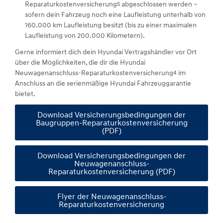
Reparaturkostenversicherung
abgeschlossen werden –
5
sofern dein Fahrzeug noch eine Laufleistung unterhalb von
160.000 km Laufleistung besitzt (bis zu einer maximalen
Laufleistung von 200.000 Kilometern).
Gerne informiert dich dein Hyundai Vertragshändler vor Ort
über die Möglichkeiten, die dir die Hyundai
Neuwagenanschluss-Reparaturkostenversicherung
im
4
Anschluss an die serienmäßige Hyundai Fahrzeuggarantie
bietet.
Download Versicherungsbedingungen der
Baugruppen-Reparaturkostenversicherung
(PDF)
Download Versicherungsbedingungen der
Neuwagenanschluss-
Reparaturkostenversicherung (PDF)
Flyer der Neuwagenanschluss-
Reparaturkostenversicherung