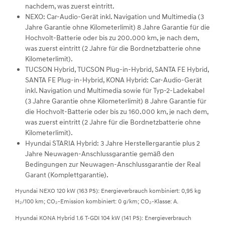
nachdem, was zuerst eintritt.
NEXO: Car-Audio-Gerät inkl. Navigation und Multimedia (3
Jahre Garantie ohne Kilometerlimit) 8 Jahre Garantie für die
Hochvolt-Batterie oder bis zu 200.000 km, je nach dem,
was zuerst eintritt (2 Jahre für die Bordnetzbatterie ohne
Kilometerlimit).
TUCSON Hybrid, TUCSON Plug-in-Hybrid, SANTA FE Hybrid,
SANTA FE Plug-in-Hybrid, KONA Hybrid: Car-Audio-Gerät
inkl. Navigation und Multimedia sowie für Typ-2-Ladekabel
(3 Jahre Garantie ohne Kilometerlimit) 8 Jahre Garantie für
die Hochvolt-Batterie oder bis zu 160.000 km, je nach dem,
was zuerst eintritt (2 Jahre für die Bordnetzbatterie ohne
Kilometerlimit).
Hyundai STARIA Hybrid: 3 Jahre Herstellergarantie plus 2
Jahre Neuwagen-Anschlussgarantie gemäß den
Bedingungen zur Neuwagen-Anschlussgarantie der Real
Garant (Komplettgarantie).
Hyundai NEXO 120 kW (163 PS): Energieverbrauch kombiniert: 0,95 kg
H₂/100 km; CO₂-Emission kombiniert: 0 g/km; CO₂-Klasse: A.
Hyundai KONA Hybrid 1.6 T-GDI 104 kW (141 PS): Energieverbrauch