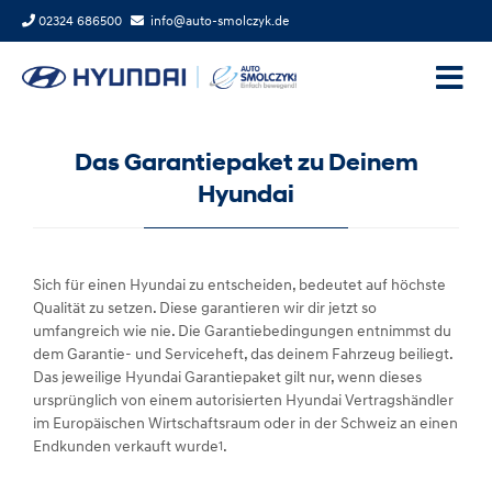
02324 686500
info@auto-smolczyk.de
Das Garantiepaket zu Deinem
Hyundai
Sich für einen Hyundai zu entscheiden, bedeutet auf höchste
Qualität zu setzen. Diese garantieren wir dir jetzt so
umfangreich wie nie. Die Garantiebedingungen entnimmst du
dem Garantie- und Serviceheft, das deinem Fahrzeug beiliegt.
Das jeweilige Hyundai Garantiepaket gilt nur, wenn dieses
ursprünglich von einem autorisierten Hyundai Vertragshändler
im Europäischen Wirtschaftsraum oder in der Schweiz an einen
Endkunden verkauft wurde
.
1