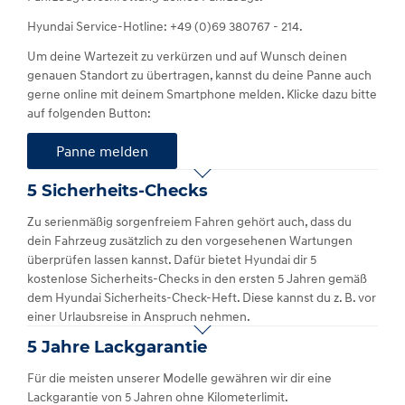
Hyundai Service-Hotline: +49 (0)69 380767 - 214.
Um deine Wartezeit zu verkürzen und auf Wunsch deinen
genauen Standort zu übertragen, kannst du deine Panne auch
gerne online mit deinem Smartphone melden. Klicke dazu bitte
auf folgenden Button:
Panne melden
5 Sicherheits-Checks
Zu serienmäßig sorgenfreiem Fahren gehört auch, dass du
dein Fahrzeug zusätzlich zu den vorgesehenen Wartungen
überprüfen lassen kannst. Dafür bietet Hyundai dir 5
kostenlose Sicherheits-Checks in den ersten 5 Jahren gemäß
dem Hyundai Sicherheits-Check-Heft. Diese kannst du z. B. vor
einer Urlaubsreise in Anspruch nehmen.
5 Jahre Lackgarantie
Für die meisten unserer Modelle gewähren wir dir eine
Lackgarantie von 5 Jahren ohne Kilometerlimit.