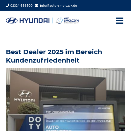
02324 686500
info@auto-smolczyk.de
Best Dealer 2025 im Bereich
Kundenzufriedenheit